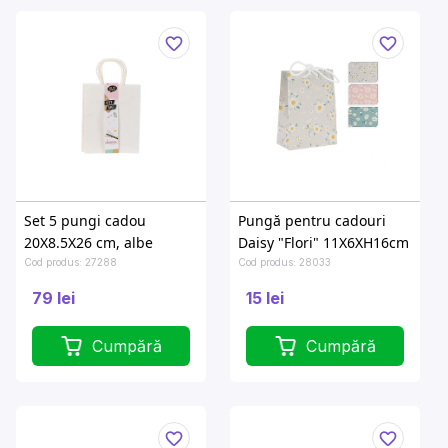
Set 5 pungi cadou
Pungă pentru cadouri
20X8.5X26 cm, albe
Daisy "Flori" 11X6XH16cm
Cod produs: 27288
Cod produs: 28033
79 lei
15 lei
Cumpără
Cumpără