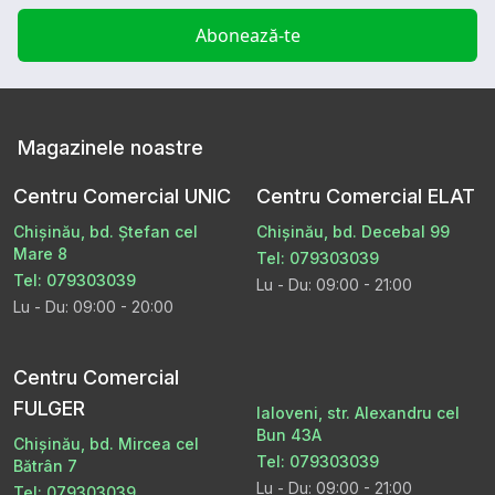
Abonează-te
Magazinele noastre
Centru Comercial UNIC
Centru Comercial ELAT
Chișinău, bd. Ștefan cel
Chișinău, bd. Decebal 99
Mare 8
Tel: 079303039
Tel: 079303039
Lu - Du: 09:00 - 21:00
Lu - Du: 09:00 - 20:00
Centru Comercial
FULGER
Ialoveni, str. Alexandru cel
Bun 43A
Chișinău, bd. Mircea cel
Tel: 079303039
Bătrân 7
Lu - Du: 09:00 - 21:00
Tel: 079303039