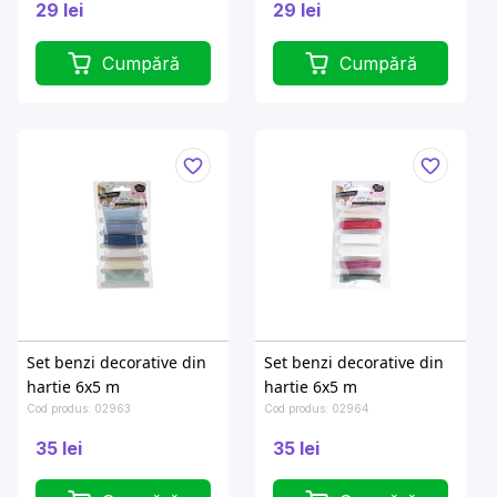
29 lei
29 lei
Cumpără
Cumpără
Set benzi decorative din
Set benzi decorative din
hartie 6x5 m
hartie 6x5 m
Cod produs: 02963
Cod produs: 02964
35 lei
35 lei