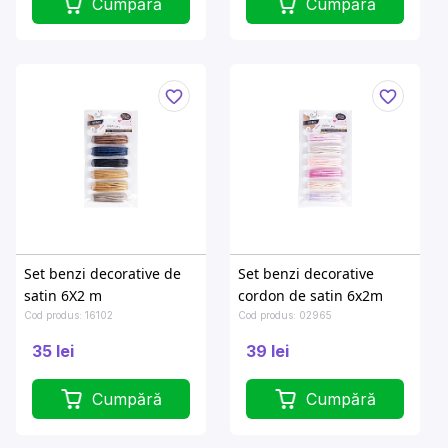
Cumpără
Cumpără
Set benzi decorative de
Set benzi decorative
satin 6X2 m
cordon de satin 6x2m
Cod produs: 16102
Cod produs: 02965
35 lei
39 lei
Cumpără
Cumpără