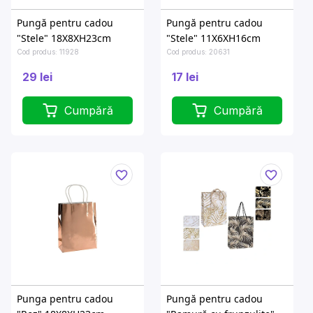
Pungă pentru cadou
Pungă pentru cadou
"Stele" 18X8XH23сm
"Stele" 11X6XH16cm
Cod produs: 11928
Cod produs: 20631
29 lei
17 lei
Cumpără
Cumpără
Punga pentru cadou
Pungă pentru cadou