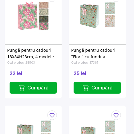
Pungă pentru cadouri
Pungă pentru cadouri
18X8XH23cm, 4 modele
"Flori" cu fundita
26X10XH34cm
Cod produs: 28503
Cod produs: 37361
22 lei
25 lei
Cumpără
Cumpără