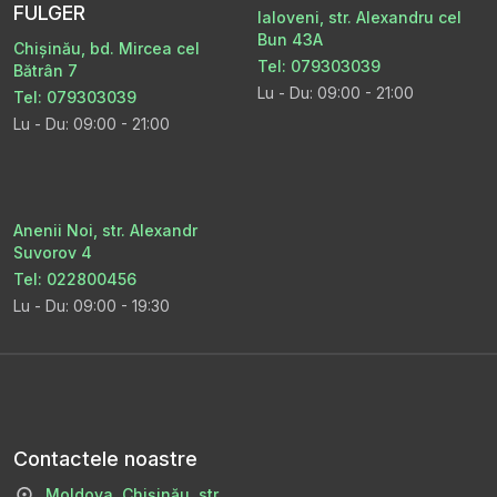
FULGER
Ialoveni, str. Alexandru cel
Bun 43A
Chișinău, bd. Mircea cel
Tel: 079303039
Bătrân 7
Lu - Du: 09:00 - 21:00
Tel: 079303039
Lu - Du: 09:00 - 21:00
Anenii Noi, str. Alexandr
Suvorov 4
Tel: 022800456
Lu - Du: 09:00 - 19:30
Contactele noastre
Moldova, Chișinău, str.