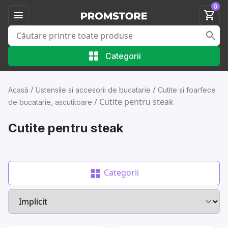
0
Categorii
/
/
Acasă
Ustensile si accesorii de bucatarie
Cutite si foarfece
/
Cutite pentru steak
de bucatarie, ascutitoare
Cutite pentru steak
Categorii