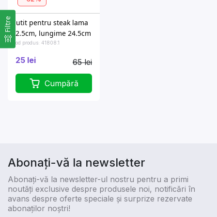
Filtre
Cutit pentru steak lama
12.5cm, lungime 24.5cm
Cod produs: 41808.1
25 lei
65 lei
Cumpără
Abonați-vă la newsletter
Abonați-vă la newsletter-ul nostru pentru a primi
noutăți exclusive despre produsele noi, notificări în
avans despre oferte speciale și surprize rezervate
abonaților noștri!