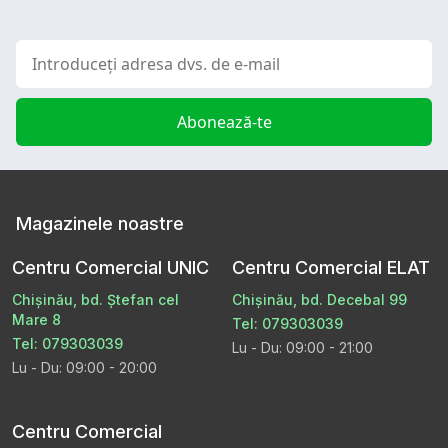
Abonează-te
Magazinele noastre
Centru Comercial UNIC
Centru Comercial ELAT
Chișinău, bd. Ștefan cel
Chișinău, bd. Decebal 99
Mare 8
Tel: 079303039
Tel: 079303039
Lu - Du: 09:00 - 21:00
Lu - Du: 09:00 - 20:00
Centru Comercial