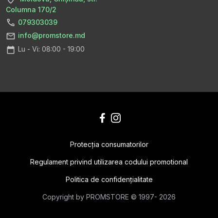
Columna 170/2
079303039
info@promstore.md
Lu - Vi: 08:00 - 19:00
Protecţia consumatorilor
Regulament privind utilizarea codului promotional
Politica de confidențialitate
Сopyright by PROMSTORE © 1997- 2026