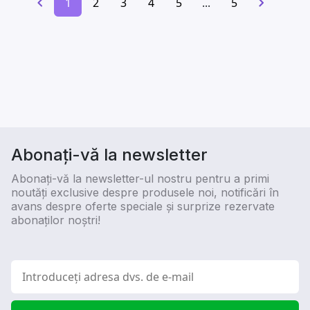
1
2
3
4
5
...
5
Abonați-vă la newsletter
Abonați-vă la newsletter-ul nostru pentru a primi
noutăți exclusive despre produsele noi, notificări în
avans despre oferte speciale și surprize rezervate
abonaților noștri!