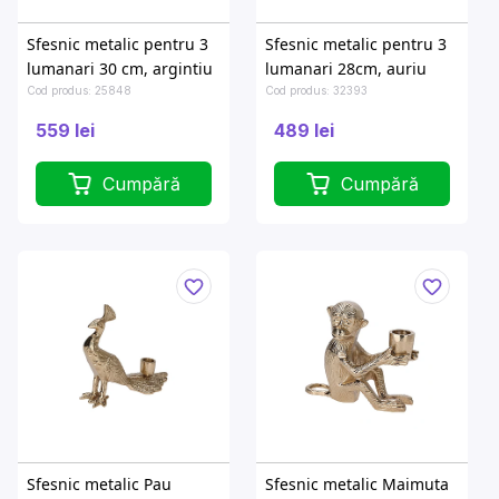
Sfesnic metalic pentru 3
Sfesnic metalic pentru 3
lumanari 30 cm, argintiu
lumanari 28cm, auriu
Cod produs: 25848
Cod produs: 32393
559 lei
489 lei
Cumpără
Cumpără
Sfesnic metalic Pau
Sfesnic metalic Maimuta