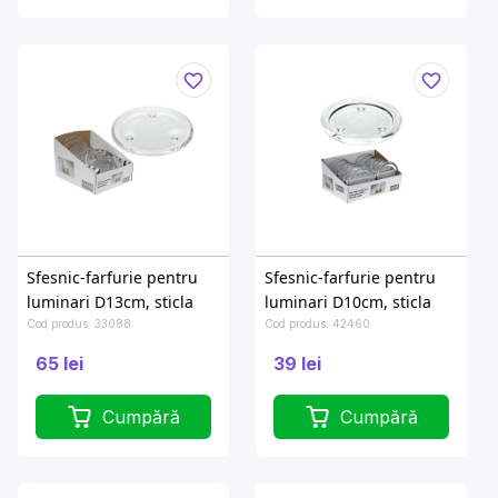
Sfesnic-farfurie pentru
Sfesnic-farfurie pentru
luminari D13cm, sticla
luminari D10сm, sticla
Cod produs: 33088
Cod produs: 42460
65 lei
39 lei
Cumpără
Cumpără