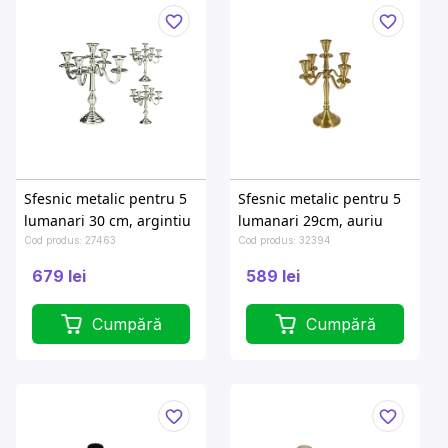
Sfesnic metalic pentru 5
Sfesnic metalic pentru 5
lumanari 30 cm, argintiu
lumanari 29cm, auriu
Cod produs: 27463
Cod produs: 32394
679 lei
589 lei
Cumpără
Cumpără