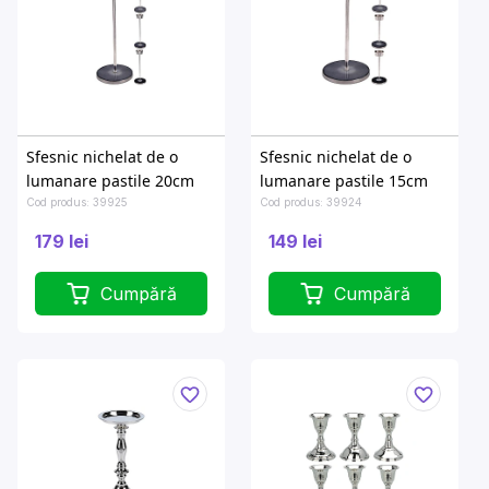
Sfesnic nichelat de o
Sfesnic nichelat de o
lumanare pastile 20cm
lumanare pastile 15cm
Cod produs: 39925
Cod produs: 39924
179 lei
149 lei
Cumpără
Cumpără