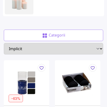
Categorii
-63%