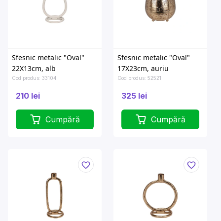
Sfesnic metalic "Oval"
Sfesnic metalic "Oval"
22X13cm, alb
17X23cm, auriu
Cod produs: 33104
Cod produs: 52521
210 lei
325 lei
Cumpără
Cumpără