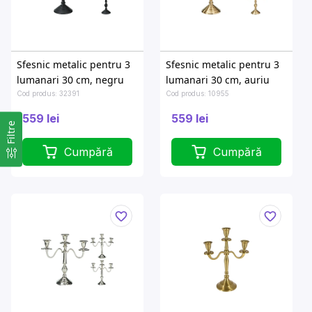
Sfesnic metalic pentru 3
Sfesnic metalic pentru 3
lumanari 30 cm, negru
lumanari 30 cm, auriu
Cod produs: 32391
Cod produs: 10955
559 lei
559 lei
Filtre
Cumpără
Cumpără