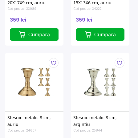
20X17X9 cm, auriu
15X13X6 cm, auriu
Cod produs: 33089
Cod produs: 34222
359 lei
359 lei
Cumpără
Cumpără
Sfesnic metalic 8 cm,
Sfesnic metalic 8 cm,
auriu
argintiu
Cod produs: 24607
Cod produs: 25844