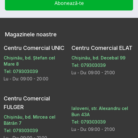
Abonează-te
Magazinele noastre
Centru Comercial UNIC
Centru Comercial ELAT
Chișinău, bd. Ștefan cel
Chișinău, bd. Decebal 99
Mare 8
Tel: 079303039
Tel: 079303039
Lu - Du: 09:00 - 21:00
Lu - Du: 09:00 - 20:00
Centru Comercial
FULGER
Ialoveni, str. Alexandru cel
Bun 43A
Chișinău, bd. Mircea cel
Tel: 079303039
Bătrân 7
Lu - Du: 09:00 - 21:00
Tel: 079303039
Lu - Du: 09:00 - 21:00