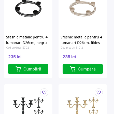
Sfesnic metalic pentru 4
Sfesnic metalic pentru 4
lumanari D26cm, negru
lumanari D26cm, fildes
Cod produs: 12702
Cod produs: 51012
235 lei
235 lei
Cumpără
Cumpără