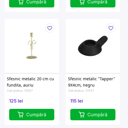
Cumpără
Cumpără
Sfesnic metalic 20 cm cu
Sfesnic metalic "Tapper"
fundita, auriu
9X4cm, negru
Cod produs: 10957
Cod produs: 27447
125 lei
115 lei
Cumpără
Cumpără