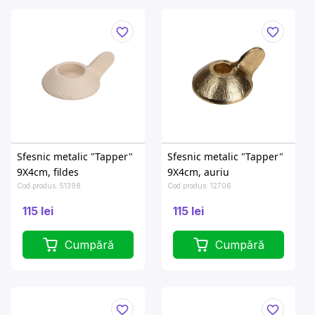
Sfesnic metalic "Tapper"
Sfesnic metalic "Tapper"
9X4cm, fildes
9X4cm, auriu
Cod produs: 51398
Cod produs: 12706
115 lei
115 lei
Cumpără
Cumpără