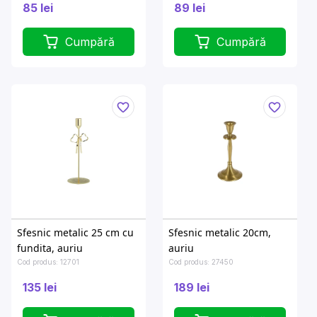
85 lei
89 lei
Cumpără
Cumpără
Sfesnic metalic 25 cm cu
Sfesnic metalic 20cm,
fundita, auriu
auriu
Cod produs: 12701
Cod produs: 27450
135 lei
189 lei