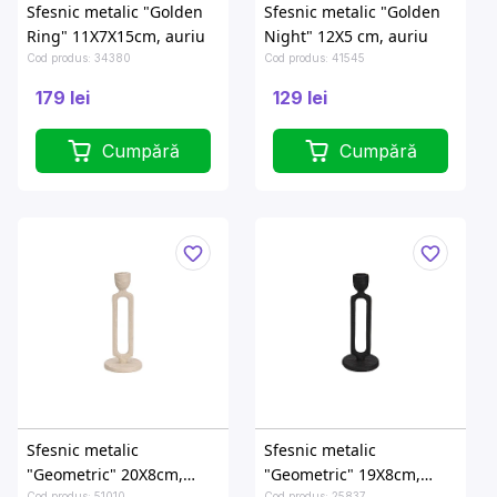
Sfesnic metalic "Golden
Sfesnic metalic "Golden
Ring" 11X7X15cm, auriu
Night" 12X5 cm, auriu
Cod produs: 34380
Cod produs: 41545
179 lei
129 lei
Cumpără
Cumpără
Sfesnic metalic
Sfesnic metalic
"Geometric" 20X8cm,
"Geometric" 19X8cm,
Cod produs: 51010
Cod produs: 25837