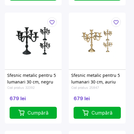
Sfesnic metalic pentru 5
Sfesnic metalic pentru 5
lumanari 30 cm, negru
lumanari 30 cm, auriu
Cod produs: 32392
Cod produs: 25847
679 lei
679 lei
Cumpără
Cumpără