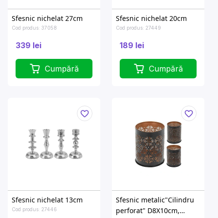
Sfesnic nichelat 27cm
Sfesnic nichelat 20cm
Cod produs: 37058
Cod produs: 27449
339 lei
189 lei
Cumpără
Cumpără
Sfesnic nichelat 13cm
Sfesnic metalic"Cilindru
perforat" D8X10cm,
Cod produs: 27446