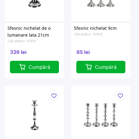
Sfesnic nichelat de o
Sfesnic nichelat 9cm
lumanare lata 21cm
Cod produs: 10958
Cod produs: 10954
339 lei
95 lei
Cumpără
Cumpără