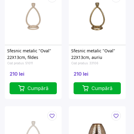
Sfesnic metalic "Oval"
Sfesnic metalic "Oval"
22X13cm, fildes
22X13cm, auriu
Cod produs: 51011
Cod produs: 33106
210 lei
210 lei
Cumpără
Cumpără