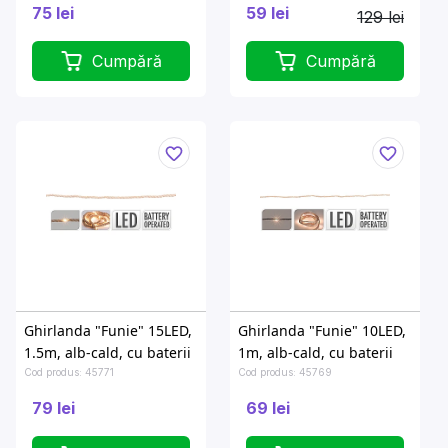
75 lei
59 lei
129 lei
Cumpără
Cumpără
Ghirlanda "Funie" 15LED,
Ghirlanda "Funie" 10LED,
1.5m, alb-cald, cu baterii
1m, alb-cald, cu baterii
Cod produs: 45771
Cod produs: 45769
79 lei
69 lei