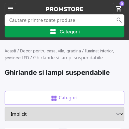
0
Categorii
/
/
Acasă
Decor pentru casa, vila, gradina
Iluminat interior,
/
Ghirlande si lampi suspendabile
șeminee LED
Ghirlande si lampi suspendabile
Categorii