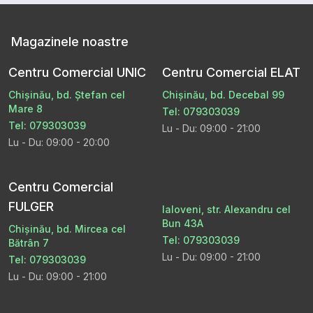
Magazinele noastre
Centru Comercial UNIC
Centru Comercial ELAT
Chișinău, bd. Ștefan cel
Chișinău, bd. Decebal 99
Mare 8
Tel: 079303039
Tel: 079303039
Lu - Du: 09:00 - 21:00
Lu - Du: 09:00 - 20:00
Centru Comercial
FULGER
Ialoveni, str. Alexandru cel
Bun 43A
Chișinău, bd. Mircea cel
Tel: 079303039
Bătrân 7
Lu - Du: 09:00 - 21:00
Tel: 079303039
Lu - Du: 09:00 - 21:00