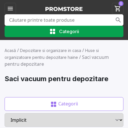
0
Categorii
/
/
Acasă
Depozitare si organizare in casa
Huse si
/
Saci vacuum
organizatoare pentru depozitare haine
pentru depozitare
Saci vacuum pentru depozitare
Categorii