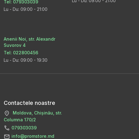
Lu - Du: 09:00 - 21:00
Tel: 079303039
Lu - Du: 09:00 - 21:00
Anenii Noi, str. Alexandr
Suvorov 4
Tel: 022800456
Lu - Du: 09:00 - 19:30
Contactele noastre
Moldova, Chișinău, str.
Columna 170/2
079303039
info@promstore.md