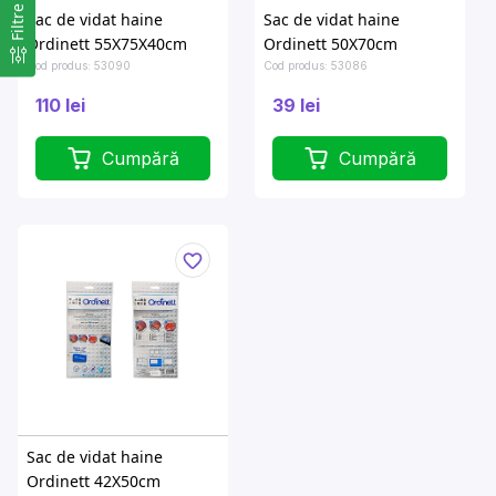
Filtre
Sac de vidat haine
Sac de vidat haine
Ordinett 55X75X40cm
Ordinett 50X70cm
Cod produs: 53090
Cod produs: 53086
110 lei
39 lei
Cumpără
Cumpără
Sac de vidat haine
Ordinett 42X50cm