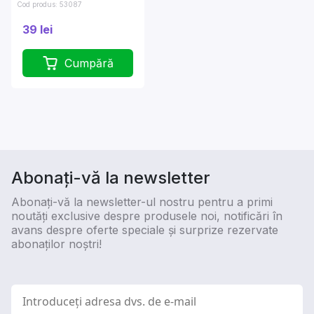
Cod produs: 53087
39 lei
Cumpără
Abonați-vă la newsletter
Abonați-vă la newsletter-ul nostru pentru a primi
noutăți exclusive despre produsele noi, notificări în
avans despre oferte speciale și surprize rezervate
abonaților noștri!