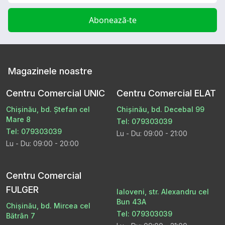
Abonează-te
Magazinele noastre
Centru Comercial UNIC
Centru Comercial ELAT
Chișinău, bd. Ștefan cel
Chișinău, bd. Decebal 99
Mare 8
Tel: 079303039
Tel: 079303039
Lu - Du: 09:00 - 21:00
Lu - Du: 09:00 - 20:00
Centru Comercial
FULGER
Ialoveni, str. Alexandru cel
Bun 43A
Chișinău, bd. Mircea cel
Tel: 079303039
Bătrân 7