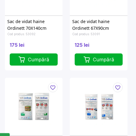
Sac de vidat haine
Sac de vidat haine
Ordinett 70X140cm
Ordinett 67X90cm
Cod produs: 53092
Cod produs: 53091
175 lei
125 lei
Cumpără
Cumpără