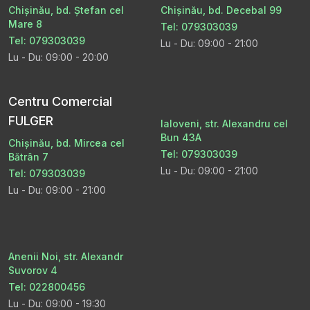
Chișinău, bd. Ștefan cel
Chișinău, bd. Decebal 99
Mare 8
Tel: 079303039
Tel: 079303039
Lu - Du: 09:00 - 21:00
Lu - Du: 09:00 - 20:00
Centru Comercial
FULGER
Ialoveni, str. Alexandru cel
Bun 43A
Chișinău, bd. Mircea cel
Tel: 079303039
Bătrân 7
Lu - Du: 09:00 - 21:00
Tel: 079303039
Lu - Du: 09:00 - 21:00
Anenii Noi, str. Alexandr
Suvorov 4
Tel: 022800456
Lu - Du: 09:00 - 19:30