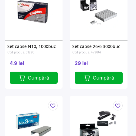
Set capse N10, 1000buc
Set capse 26/6 3000buc
Cod produs: 31293
Cod produs: 47984
4.9 lei
29 lei
Cumpără
Cumpără