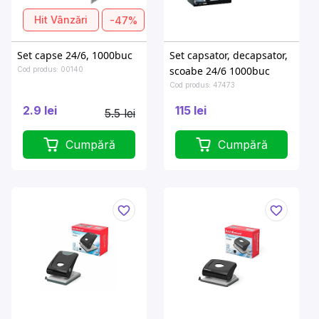
Hit Vânzări
-47%
Set capse 24/6, 1000buc
Set capsator, decapsator,
scoabe 24/6 1000buc
Cod produs: 00140
Cod produs: 47473
2.9 lei
115 lei
5.5 lei
Cumpără
Cumpără