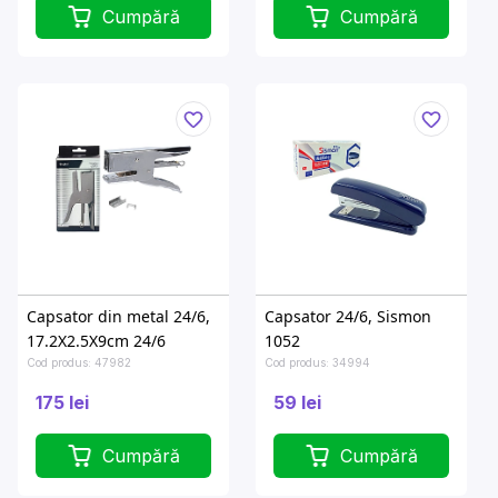
Cumpără
Cumpără
Capsator din metal 24/6,
Capsator 24/6, Sismon
17.2X2.5X9cm 24/6
1052
Cod produs: 47982
Cod produs: 34994
175 lei
59 lei
Cumpără
Cumpără