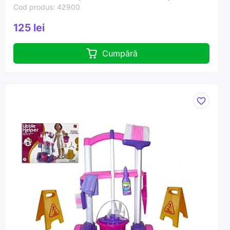
Cod produs: 42900
125 lei
Cumpără