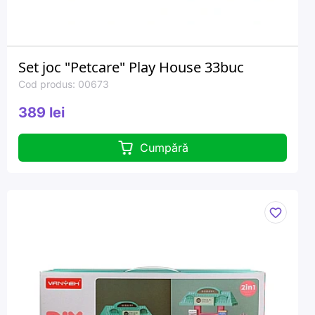
Set joc "Petcare" Play House 33buc
Cod produs: 00673
389 lei
Cumpără