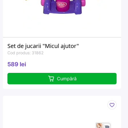
Set de jucarii "Micul ajutor"
Cod produs: 31862
589 lei
Cumpără