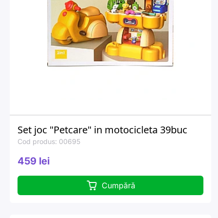
Set joc "Petcare" in motocicleta 39buc
Cod produs: 00695
459 lei
Cumpără