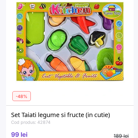
-48%
Set Taiati legume si fructe (in cutie)
Cod produs: 42874
99 lei
189 lei