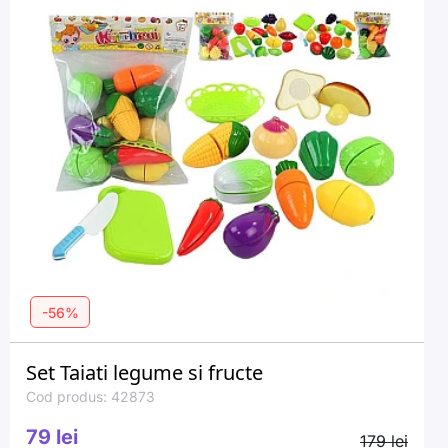
-56%
Set Taiati legume si fructe
Cod produs: 42873
79 lei
179 lei