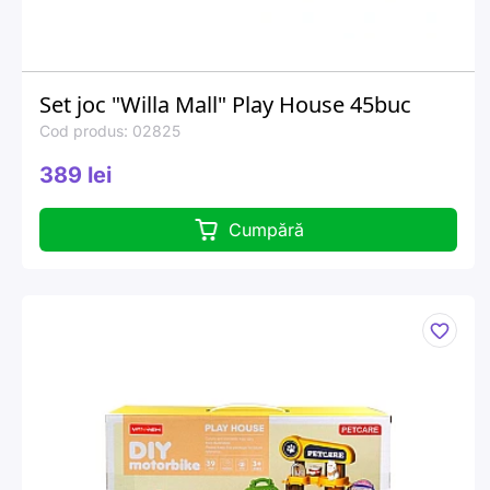
Set joc "Willa Mall" Play House 45buc
Cod produs: 02825
389 lei
Cumpără