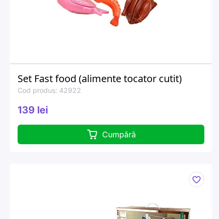
Set Fast food (alimente tocator cutit)
Cod produs: 42922
139 lei
Cumpără