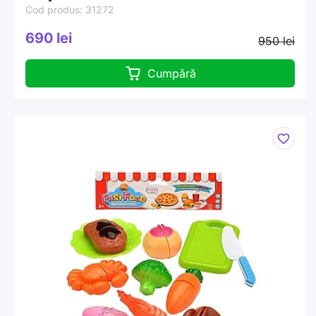
Cod produs: 31272
690 lei
950 lei
Cumpără