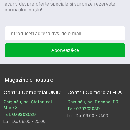
avans despre oferte speciale și surprize rezervate
abonaților noștri!
Abonează-te
Magazinele noastre
Centru Comercial UNIC
Centru Comercial ELAT
Chișinău, bd. Ștefan cel
Chișinău, bd. Decebal 99
Mare 8
Tel: 079303039
Tel: 079303039
Lu - Du: 09:00 - 21:00
Lu - Du: 09:00 - 20:00