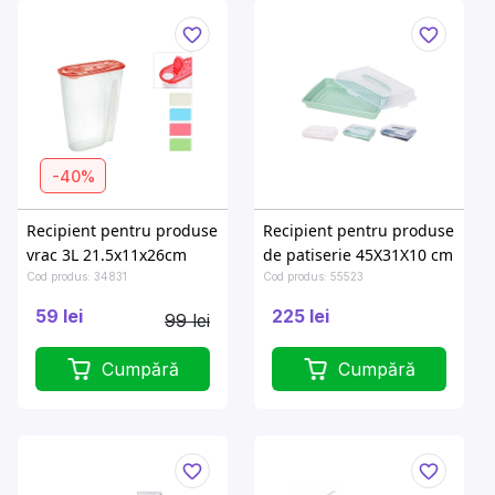
-40%
Recipient pentru produse
Recipient pentru produse
vrac 3L 21.5x11x26cm
de patiserie 45X31X10 cm
Cod produs: 34831
Cod produs: 55523
59 lei
225 lei
99 lei
Cumpără
Cumpără