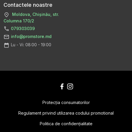
Contactele noastre
Moldova, Chișinău, str.
Columna 170/2
079303039
info@promstore.md
Lu - Vi: 08:00 - 19:00
Protecţia consumatorilor
Regulament privind utilizarea codului promotional
Politica de confidențialitate