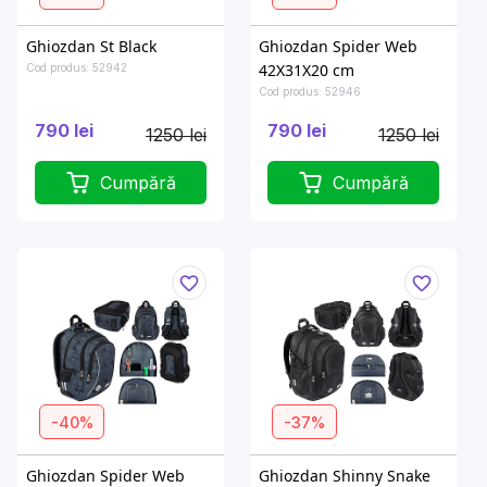
Ghiozdan St Black
Ghiozdan Spider Web
42X31X20 cm
Cod produs: 52942
Cod produs: 52946
790 lei
790 lei
1250 lei
1250 lei
Cumpără
Cumpără
-40%
-37%
Ghiozdan Spider Web
Ghiozdan Shinny Snake