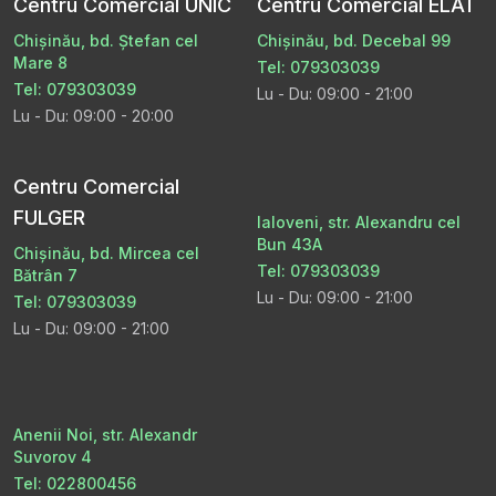
Centru Comercial UNIC
Centru Comercial ELAT
Chișinău, bd. Ștefan cel
Chișinău, bd. Decebal 99
Mare 8
Tel: 079303039
Tel: 079303039
Lu - Du: 09:00 - 21:00
Lu - Du: 09:00 - 20:00
Centru Comercial
FULGER
Ialoveni, str. Alexandru cel
Bun 43A
Chișinău, bd. Mircea cel
Tel: 079303039
Bătrân 7
Lu - Du: 09:00 - 21:00
Tel: 079303039
Lu - Du: 09:00 - 21:00
Anenii Noi, str. Alexandr
Suvorov 4
Tel: 022800456