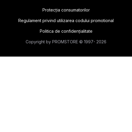
Protecţia consumatorilor
Regulament privind utilizarea codului promotional
Politica de confidențialitate
Сopyright by PROMSTORE © 1997- 2026