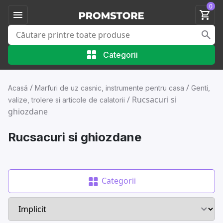
0
Categorii
/
/
Acasă
Marfuri de uz casnic, instrumente pentru casa
Genti,
/
Rucsacuri si
valize, trolere si articole de calatorii
ghiozdane
Rucsacuri si ghiozdane
Categorii