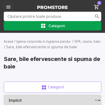
0
Categorii
/
/
Acasă
Igiena corporala si ingrijirea parului
SPA, sauna, baie
/
Sare, bile efervescente si spuma de baie
Sare, bile efervescente si spuma de
baie
Categorii