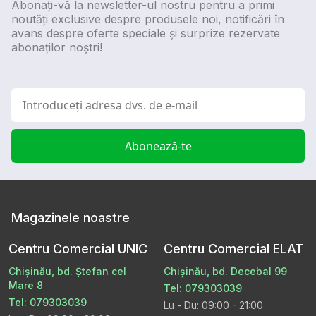
Abonați-vă la newsletter-ul nostru pentru a primi
noutăți exclusive despre produsele noi, notificări în
avans despre oferte speciale și surprize rezervate
abonaților noștri!
Abonează-te
Magazinele noastre
Centru Comercial UNIC
Centru Comercial ELAT
Chișinău, bd. Ștefan cel
Chișinău, bd. Decebal 99
Mare 8
Tel: 079303039
Tel: 079303039
Lu - Du: 09:00 - 21:00