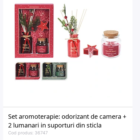
Set aromoterapie: odorizant de camera +
2 lumanari in suporturi din sticla
Cod produs: 36747