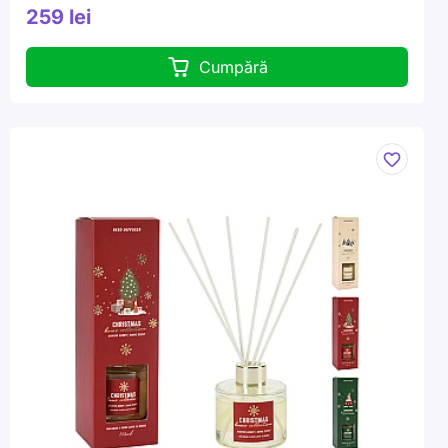
259 lei
Cumpără