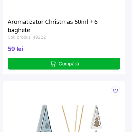
Aromatizator Christmas 50ml + 6
baghete
Cod produs: 49222
59 lei
Cumpără