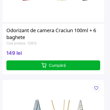
Odorizant de camera Craciun 100ml + 6
baghete
Cod produs: 12812
149 lei
Cumpără