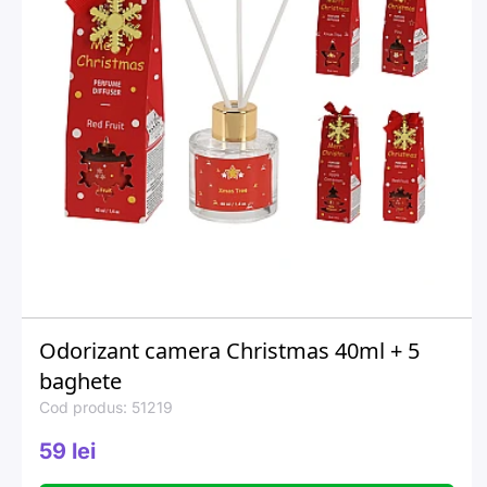
Odorizant camera Christmas 40ml + 5
baghete
Cod produs: 51219
59 lei