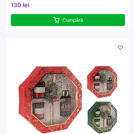
139 lei
Cumpără