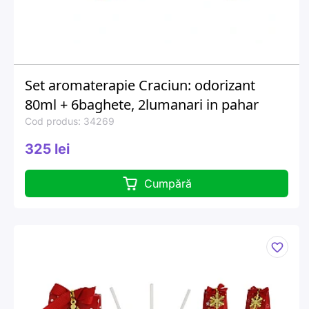
Set aromaterapie Craciun: odorizant
80ml + 6baghete, 2lumanari in pahar
Cod produs: 34269
325 lei
Cumpără