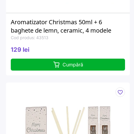
Aromatizator Christmas 50ml + 6
baghete de lemn, ceramic, 4 modele
Cod produs: 43513
129 lei
Cumpără