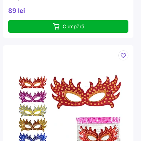
89 lei
Cumpără