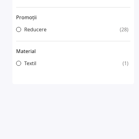
Promoții
Reducere
28
Material
Textil
1