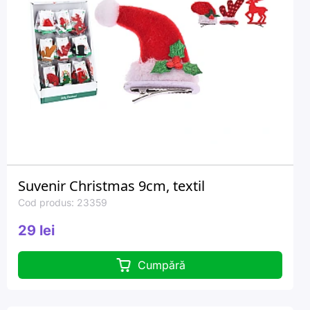
Suvenir Christmas 9cm, textil
Cod produs: 23359
29 lei
Cumpără