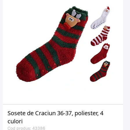
Sosete de Craciun 36-37, poliester, 4
culori
Cod produs: 43386