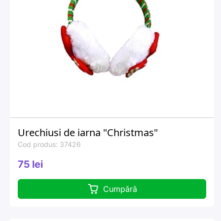
Urechiusi de iarna "Christmas"
Cod produs: 37426
75 lei
Cumpără