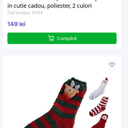
in cutie cadou, poliester, 2 culori
Cod produs: 51194
149 lei
Cumpără