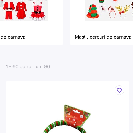
de carnaval
Masti, cercuri de carnaval
1 - 60 bunuri din 90