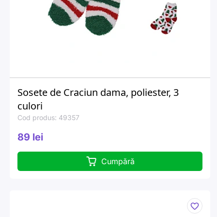
Sosete de Craciun dama, poliester, 3
culori
Cod produs: 49357
89 lei
Cumpără