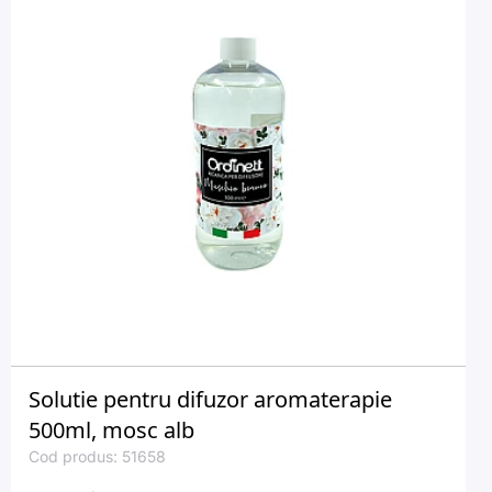
Solutie pentru difuzor aromaterapie
500ml, mosc alb
Cod produs: 51658