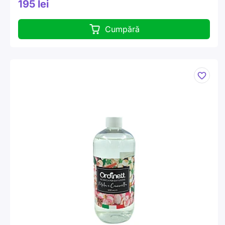
195 lei
Cumpără