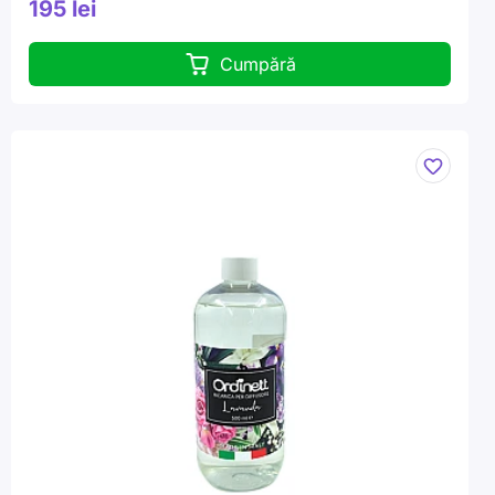
195 lei
Cumpără