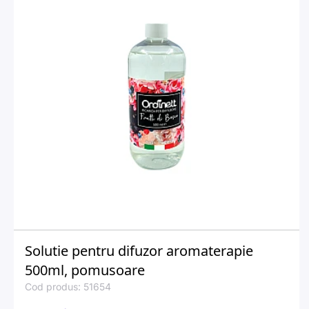
Solutie pentru difuzor aromaterapie
500ml, pomusoare
Cod produs: 51654