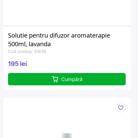
Solutie pentru difuzor aromaterapie
500ml, lavanda
Cod produs: 51656
195 lei
Cumpără