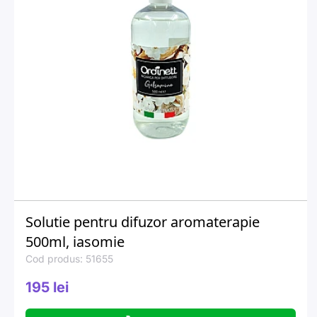
Solutie pentru difuzor aromaterapie
500ml, iasomie
Cod produs: 51655
195 lei