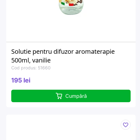
Solutie pentru difuzor aromaterapie
500ml, vanilie
Cod produs: 51660
195 lei
Cumpără