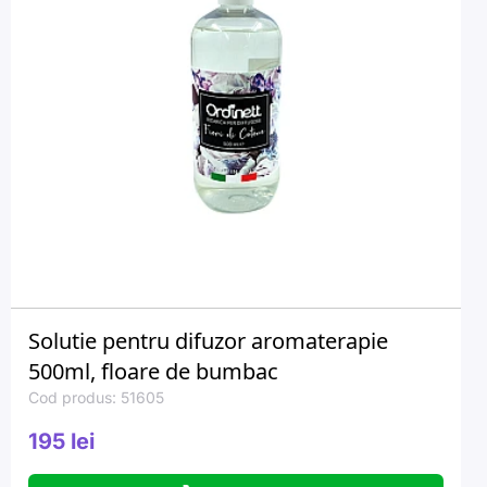
Solutie pentru difuzor aromaterapie
500ml, floare de bumbac
Cod produs: 51605
195 lei