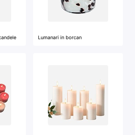
candele
Lumanari in borcan