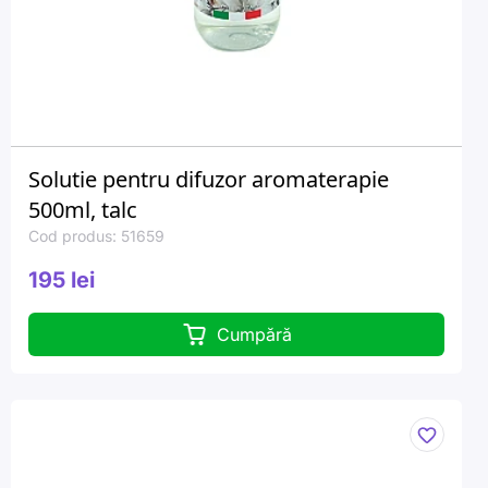
Solutie pentru difuzor aromaterapie
500ml, talc
Cod produs: 51659
195 lei
Cumpără