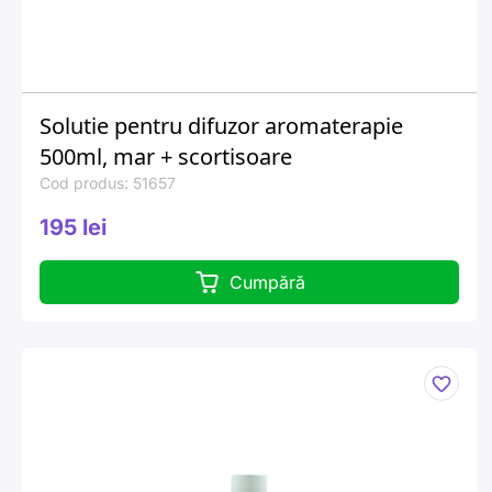
Solutie pentru difuzor aromaterapie
500ml, mar + scortisoare
Cod produs: 51657
195 lei
Cumpără