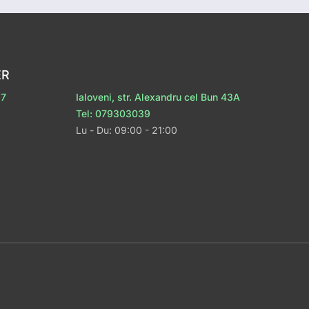
ER
 7
Ialoveni, str. Alexandru cel Bun 43A
Tel: 079303039
Lu - Du: 09:00 - 21:00