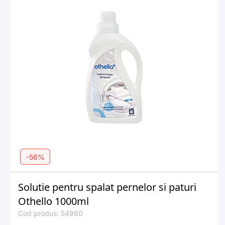
-56%
Solutie pentru spalat pernelor si paturi
Othello 1000ml
Cod produs: 54960