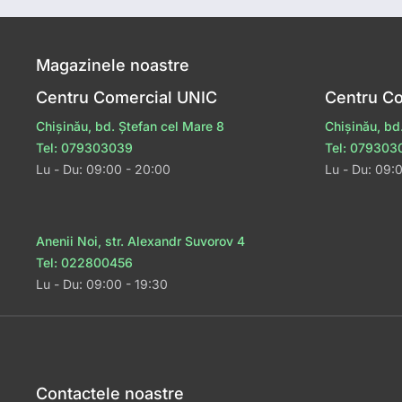
Magazinele noastre
Centru Comercial UNIC
Centru C
Chișinău, bd. Ștefan cel Mare 8
Chișinău, bd
Tel: 079303039
Tel: 079303
Lu - Du: 09:00 - 20:00
Lu - Du: 09:
Anenii Noi, str. Alexandr Suvorov 4
Tel: 022800456
Lu - Du: 09:00 - 19:30
Contactele noastre