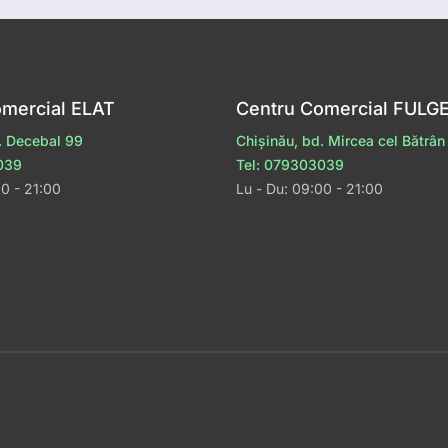
omercial ELAT
Centru Comercial FULG
. Decebal 99
Chișinău, bd. Mircea cel Bătrân
039
Tel: 079303039
00 - 21:00
Lu - Du: 09:00 - 21:00