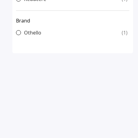
Brand
Othello
1