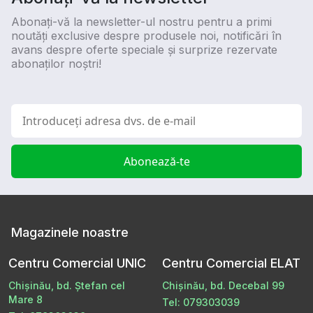
Abonați-vă la newsletter-ul nostru pentru a primi
noutăți exclusive despre produsele noi, notificări în
avans despre oferte speciale și surprize rezervate
abonaților noștri!
Abonează-te
Magazinele noastre
Centru Comercial UNIC
Centru Comercial ELAT
Chișinău, bd. Ștefan cel
Chișinău, bd. Decebal 99
Mare 8
Tel: 079303039