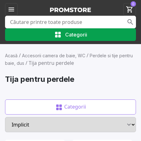
0
Categorii
/
/
Acasă
Accesorii camera de baie, WC
Perdele si tije pentru
/
Tija pentru perdele
baie, dus
Tija pentru perdele
Categorii