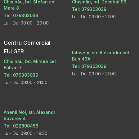
Chișinău, bd. Ștefan cel
Chișinău, bd. Decebal 99
Mare 8
Tel: 079303039
Tel: 079303039
Lu - Du: 09:00 - 21:00
Lu - Du: 09:00 - 20:00
Centru Comercial
FULGER
Ialoveni, str. Alexandru cel
Bun 43A
Chișinău, bd. Mircea cel
Tel: 079303039
Bătrân 7
Lu - Du: 09:00 - 21:00
Tel: 079303039
Lu - Du: 09:00 - 21:00
Anenii Noi, str. Alexandr
Suvorov 4
Tel: 022800456
Lu - Du: 09:00 - 19:30