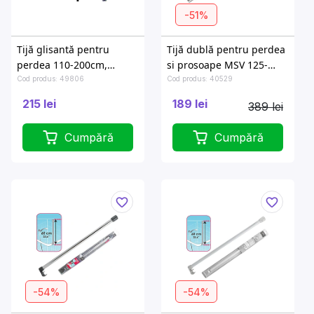
-51%
Tijă glisantă pentru
Tijă dublă pentru perdea
perdea 110-200cm,
si prosoape MSV 125-
neagră, aluminiu
225cm albă, aluminiu
Cod produs: 49806
Cod produs: 40529
215 lei
189 lei
389 lei
Cumpără
Cumpără
-54%
-54%